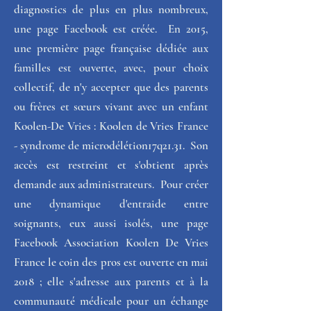
diagnostics de plus en plus nombreux, 
une page Facebook est créée.  En 2015, 
une première page française dédiée aux 
familles est ouverte, avec, pour choix 
collectif, de n'y accepter que des parents 
ou frères et sœurs vivant avec un enfant 
Koolen-De Vries : 
Koolen de Vries France 
- syndrome de microdélétion17q21.31
.  Son 
accès est restreint et s'obtient après 
demande aux administrateurs.  Pour créer 
une dynamique d'entraide entre 
soignants, eux aussi isolés, une page 
Facebook 
Association Koolen De Vries 
France le coin des pros
 est ouverte en mai 
2018 ; elle s'adresse aux parents et à la 
communauté médicale pour un échange 