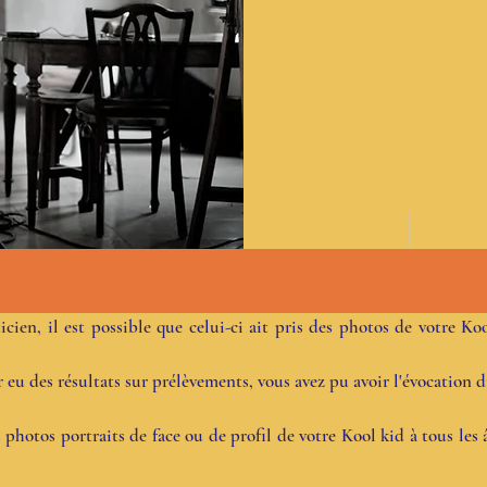
en, il est possible que celui-ci ait pris des photos de votre Kool
ir eu des résultats sur prélèvements, vous avez pu avoir l'évocatio
 photos portraits de face ou de profil de votre Kool kid à tous les 