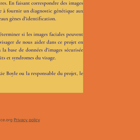
res. En faisant correspondre des images 
se à fournir un diagnostic génétique aux 
aux gènes d'identification.

rminer si les images faciales peuvent 
isager de nous aider dans ce projet en 
la base de données d'images sécurisée 
s et syndromes du visage.

ie Boyle ou la responsable du projet, le 
ce.org
Privacy policy