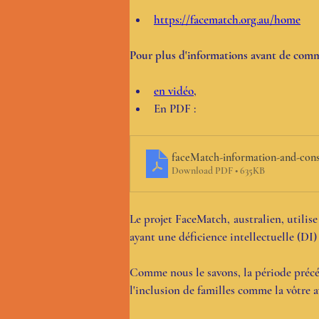
​https://facematch.org.au/home
Pour plus d'informations avant de comm
en vidéo
,
En PDF :
faceMatch-information-and-conse
Download PDF • 635KB
Le projet FaceMatch, australien, utilis
ayant une déficience intellectuelle (DI)
Comme nous le savons, la période précéda
l'inclusion de familles comme la vôtre a