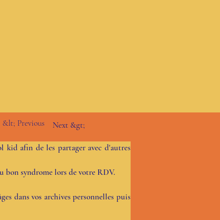
&lt; Previous
Next &gt;
 kid afin de les partager avec d'autres 
n du bon syndrome lors de votre RDV.
âges dans vos archives personnelles puis 