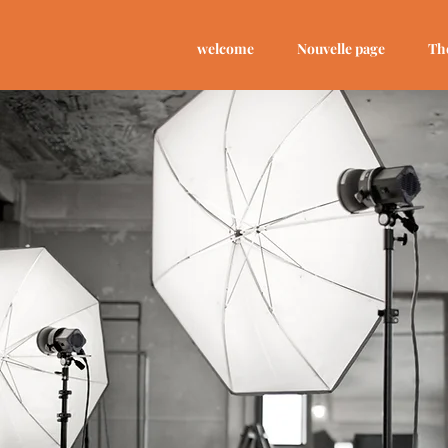
welcome
Nouvelle page
Th