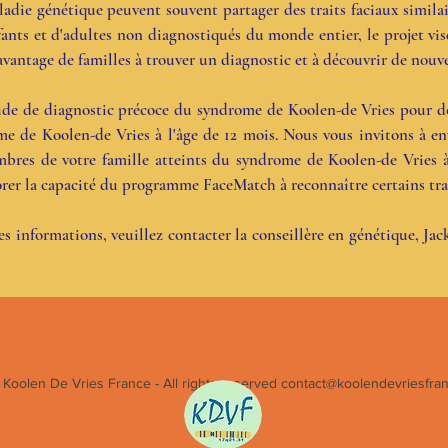
die génétique peuvent souvent partager des traits faciaux similai
nfants et d'adultes non diagnostiqués du monde entier, le projet vi
avantage de familles à trouver un diagnostic et à découvrir de nouve
e de diagnostic précoce du syndrome de Koolen-de Vries pour déte
e de Koolen-de Vries à l'âge de 12 mois. Nous vous invitons à env
bres de votre famille atteints du syndrome de Koolen-de Vries à 
er la capacité du programme FaceMatch à reconnaître certains trait
 informations, veuillez contacter la conseillère en génétique, Jack
 Koolen De Vries France - All rights reserved
contact@koolendevriesfran