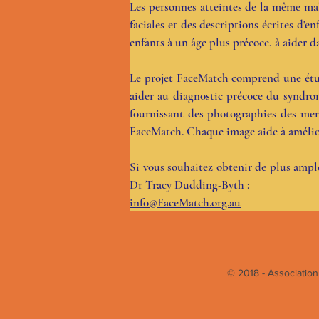
Les personnes atteintes de la même mala
faciales et des descriptions écrites d'e
enfants à un âge plus précoce, à aider d
Le projet FaceMatch comprend une étud
aider au diagnostic précoce du syndrom
fournissant des photographies des mem
FaceMatch. Chaque image aide à amélior
Si vous souhaitez obtenir de plus amples
Dr Tracy Dudding-Byth : 
info@FaceMatch.org.au
© 2018 - Association